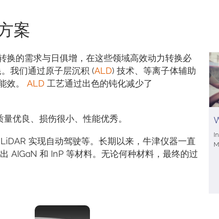
方案
转换的需求与日俱增，在这些领域高效动力转换必
耗。我们通过原子层沉积 (
ALD
) 技术、等离子体辅助
的能效。
ALD
工艺通过出色的钝化减少了
质量优良、损伤很小、性能优秀。
W
I
LiDAR 实现自动驾驶等。长期以来，牛津仪器一直
M
出 AIGaN 和 InP 等材料。无论何种材料，最终的过