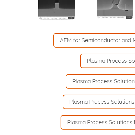
AFM for Semiconductor and M
Plasma Process So
Plasma Process Solution
Plasma Process Solutions 
Plasma Process Solutions 