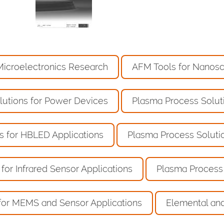
icroelectronics Research
AFM Tools for Nanosca
lutions for Power Devices
Plasma Process Solut
s for HBLED Applications
Plasma Process Solutio
for Infrared Sensor Applications
Plasma Process 
for MEMS and Sensor Applications
Elemental and