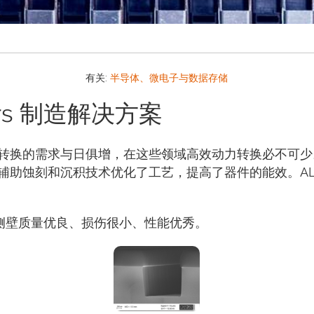
有关:
半导体、微电子与数据存储
tors 制造解决方案
换的需求与日俱增，在这些领域高效动力转换必不可少。Si
助蚀刻和沉积技术优化了工艺，提高了器件的能效。ALD 
成的侧壁质量优良、损伤很小、性能优秀。