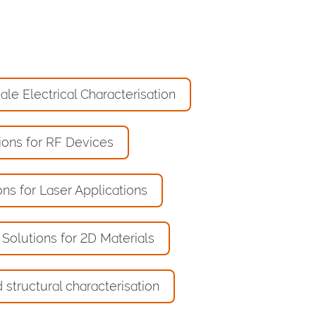
le Electrical Characterisation
ions for RF Devices
ns for Laser Applications
Solutions for 2D Materials
 structural characterisation