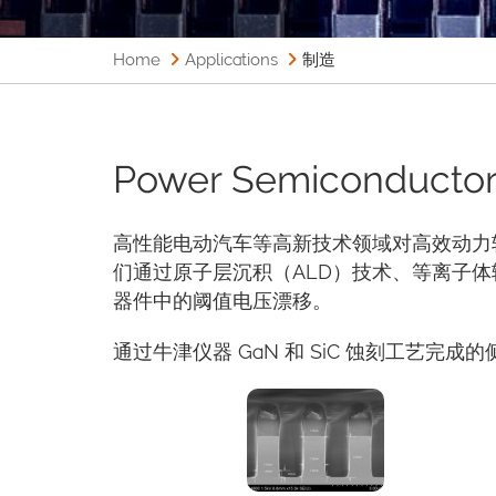
Home
Applications
制造
Power Semiconduc
高性能电动汽车等高新技术领域对高效动力转
们通过原子层沉积（ALD）技术、等离子体辅
器件中的阈值电压漂移。
通过牛津仪器 GaN 和 SiC 蚀刻工艺完