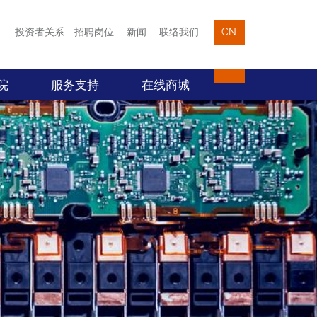
投资者关系
招聘岗位
新闻
联络我们
CN
院
服务支持
在线商城