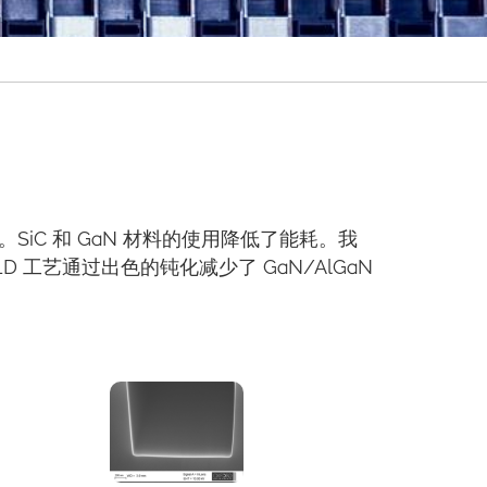
C 和 GaN 材料的使用降低了能耗。我
工艺通过出色的钝化减少了 GaN/AlGaN