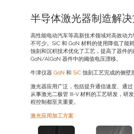
半导体激光器制造解决
高性能电动汽车等高新技术领域对高效动力
不可少。SiC 和 GaN 材料的使用降低了能
蚀刻和沉积技术优化了工艺，提高了器件
GaN/AlGaN 器件中的阈值电压漂移。
牛津仪器
GaN
和
SiC
蚀刻工艺完成的侧壁
激光器应用广泛，包括提升通信速度、通过 
从事激光二极管 III-V 材料的工艺研发，研发
程控制都至关重要。
激光应用加工方案