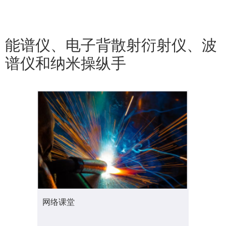
能谱仪、电子背散射衍射仪、波
谱仪和纳米操纵手
网络课堂