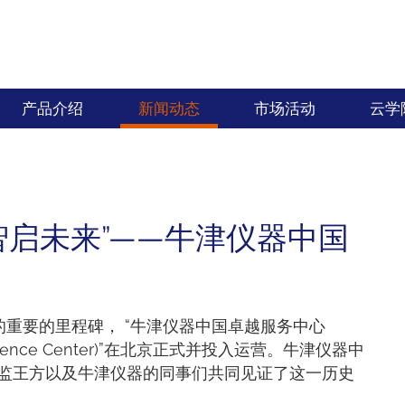
产品介绍
新闻动态
市场活动
云学
智启未来”——牛津仪器中国
新的重要的里程碑， “牛津仪器中国卓越服务中心
ce Excellence Center)”在北京正式并投入运营。牛津仪器中
监王方以及牛津仪器的同事们共同见证了这一历史