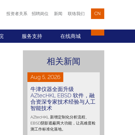
投资者关系
招聘岗位
新闻
联络我们
CN
院
服务支持
在线商城
相关新闻
Aug 5, 2026
牛津仪器全面升级
AZtecHKL EBSD 软件，融
合资深专家技术经验与人工
智能技术
AZtecHKL 新增定制化分析流程、
EBSD阴影遮蔽两大功能，让高难度检
测工作标准化落地。