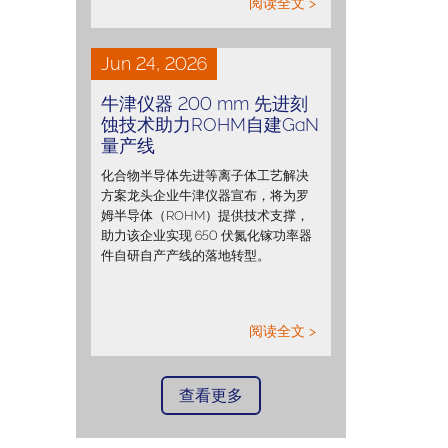
阅读全文 >
Jun 24, 2026
牛津仪器 200 mm 先进刻
蚀技术助力ROHM自建GaN
量产线
化合物半导体先进等离子体工艺解决
方案龙头企业牛津仪器宣布，将为罗
姆半导体（ROHM）提供技术支撑，
助力该企业实现 650 伏氮化镓功率器
件自研自产产线的落地转型。
阅读全文 >
查看更多