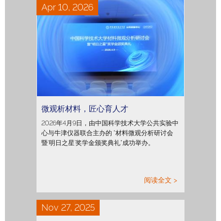
Apr 10, 2026
微观析材料，匠心育人才
2026年4月9日，由中国科学技术大学公共实验中
心与牛津仪器联合主办的 “材料微观分析研讨会
暨‘明日之星’奖学金颁奖典礼”成功举办。
阅读全文 >
Nov 27, 2025