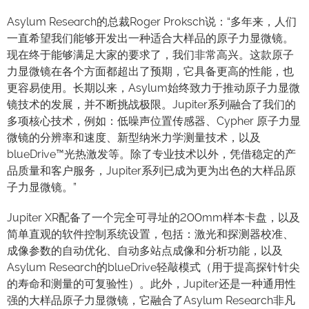
Asylum Research的总裁Roger Proksch说：“多年来，人们
一直希望我们能够开发出一种适合大样品的原子力显微镜。
现在终于能够满足大家的要求了，我们非常高兴。这款原子
力显微镜在各个方面都超出了预期，它具备更高的性能，也
更容易使用。长期以来，Asylum始终致力于推动原子力显微
镜技术的发展，并不断挑战极限。Jupiter系列融合了我们的
多项核心技术，例如：低噪声位置传感器、Cypher 原子力显
微镜的分辨率和速度、新型纳米力学测量技术，以及
blueDrive™光热激发等。除了专业技术以外，凭借稳定的产
品质量和客户服务，Jupiter系列已成为更为出色的大样品原
子力显微镜。”
Jupiter XR配备了一个完全可寻址的200mm样本卡盘，以及
简单直观的软件控制系统设置，包括：激光和探测器校准、
成像参数的自动优化、自动多站点成像和分析功能，以及
Asylum Research的blueDrive轻敲模式（用于提高探针针尖
的寿命和测量的可复验性）。此外，Jupiter还是一种通用性
强的大样品原子力显微镜，它融合了Asylum Research非凡