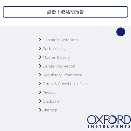
点击下载活动报告
Copyright Statement
Sustainability
Modern Slavery
Gender Pay Report
Regulatory Information
Terms & Conditions of Use
Privacy
Disclaimer
Sitemap