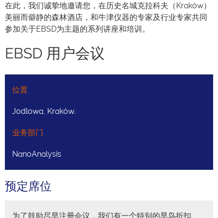
在此，我们诚挚地邀请您，在历史名城克拉科夫（Kraków）
美丽而僻静的森林酒店，和牛津仪器的专家及行业专家共同
参加关于EBSD为主题的系列讲座和培训。
EBSD 用户会议
位置
Jodlowa, Kraków.
业务部门
NanoAnalysis
预定席位
为了鼓励尽早注册会议，我们有一个特别的早鸟折扣