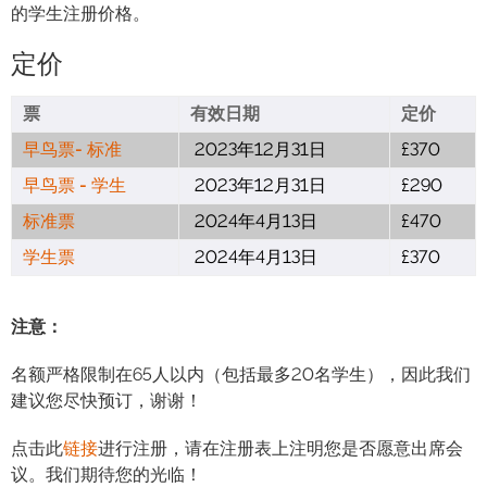
的学生注册价格。
定价
票
有效日期
定价
早鸟票- 标准
2023年12月31日
£370
早鸟票 - 学生
2023年12月31日
£290
标准票
2024年4月13日
£470
学生票
2024年4月13日
£370
注意：
名额严格限制在65人以内（包括最多20名学生），因此我们
建议您尽快预订，谢谢！
点击此
链接
进行注册，请在注册表上注明您是否愿意出席会
议。我们期待您的光临！