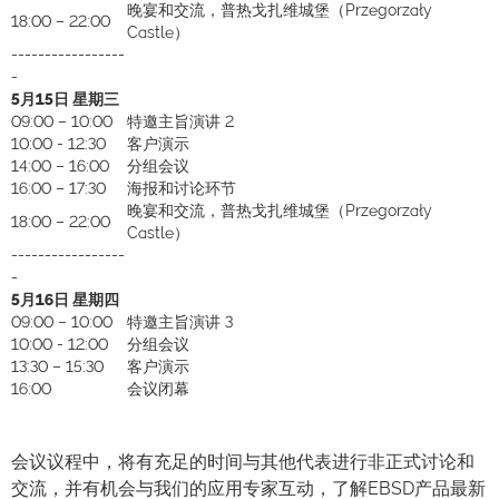
晚宴和交流，普热戈扎维城堡（Przegorzały
18:00 – 22:00
Castle）
-----------------
-
5月15日 星期三
09:00 – 10:00
特邀主旨演讲 2
10:00 - 12:30
客户演示
14:00 – 16:00
分组会议
16:00 – 17:30
海报和讨论环节
晚宴和交流，普热戈扎维城堡（Przegorzały
18:00 – 22:00
Castle）
-----------------
-
5月16日 星期四
09:00 – 10:00
特邀主旨演讲 3
10:00 - 12:00
分组会议
13:30 – 15:30
客户演示
16:00
会议闭幕
会议议程中，将有充足的时间与其他代表进行非正式讨论和
交流，并有机会与我们的应用专家互动，了解EBSD产品最新