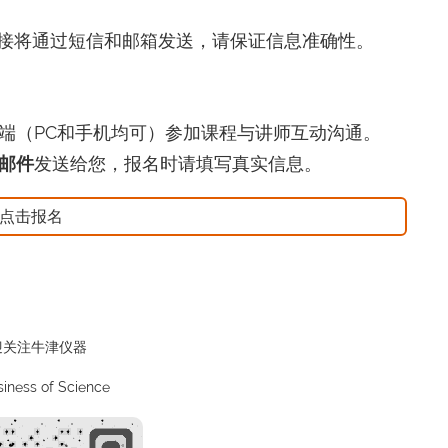
接将通过短信和邮箱发送，请保证信息准确性。
端（PC和手机均可）参加课程与讲师互动沟通。
邮件
发送给您，报名时请填写真实信息。
点击报名
迎关注牛津仪器
iness of Science