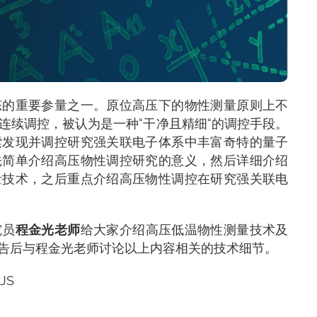
态的重要参量之一。原位高压下的物性测量原则上不
连续调控，被认为是一种“干净且精细“的调控手段。
索发现并调控研究强关联电子体系中丰富奇特的量子
先简单介绍高压物性调控研究的意义，然后详细介绍
量技术，之后重点介绍高压物性调控在研究强关联电
究员
程金光老师
给大家介绍高压低温物性测量技术及
告后与程金光老师讨论以上内容相关的技术细节。
JS