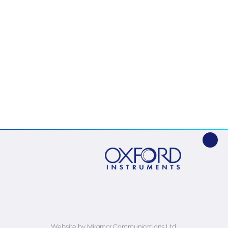
Website by Miramar Communications Ltd