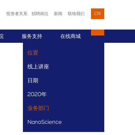
投资者关系
招聘岗位
新闻
联络我们
CN
院
服务支持
在线商城
位置
线上讲座
日期
2020年
业务部门
NanoScience