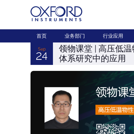
首页
业务部门
行业应用
领物课堂 | 高压
Sep
24
体系研究中的应用