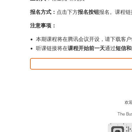
报名方式：
点击下方
报名按钮
报名。课程链
注意事项：
本期课程将在腾讯会议开设，请下载客户
听课链接将在
课程开始前一天
通过
短信和
欢
The Bus