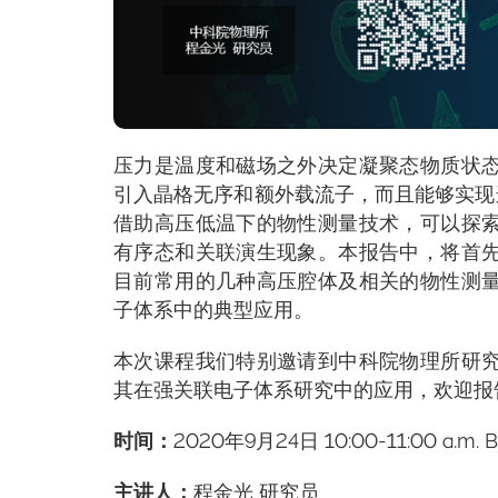
压力是温度和磁场之外决定凝聚态物质状
引入晶格无序和额外载流子，而且能够实现
借助高压低温下的物性测量技术，可以探
有序态和关联演生现象。本报告中，将首
目前常用的几种高压腔体及相关的物性测
子体系中的典型应用。
本次课程我们特别邀请到中科院物理所研
其在强关联电子体系研究中的应用，欢迎报
时间：
2020年9月24日 10:00-11:00 a.m. B
主讲人：
程金光 研究员