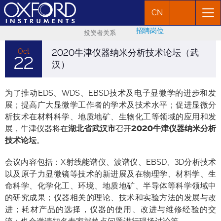
CN
招聘岗位
投资者关系
Oct
2020牛津仪器纳米分析技术论坛（武
22
汉）
为了推动EDS、WDS、EBSD技术及电子显微学的进步和发
展；提高广大显微学工作者的学术及技术水平；促进显微分
析技术在材料科学、地质地矿、生物化工等领域的应用和发
展，牛津仪器将在
湖北省武汉市
召开
2020牛津仪器纳米分析
技术论坛
。
会议内容包括：X射线能谱仪、波谱仪、EBSD、3D分析技术
以及原子力显微镜等技术的新进展及在物理学、材料学、生
命科学、化学化工、环境、地质地矿、半导体等科学领域中
的研究成果；仪器相关的理论、技术和实验方法的发展与改
进；耗材产品的选择，仪器的使用、改进与维修经验的交